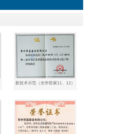
新技术示范（光华世家11、12）