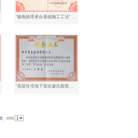
“输电铁塔承台基础施工工法” 常州市级工程建设施工工法
“高层住宅地下室抗渗抗裂质量一次成优”市级QC成果二等奖
页
转到