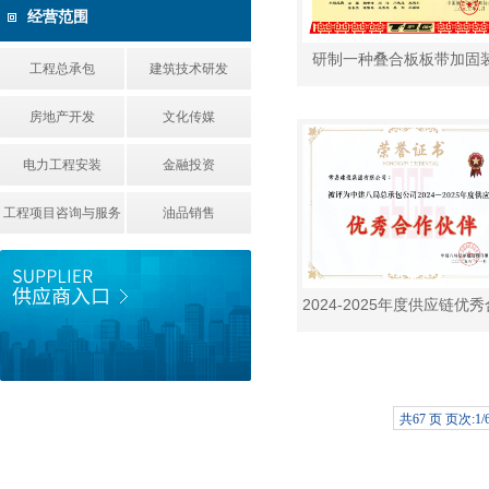
经营范围
研制一种叠合板板带加固
工程总承包
建筑技术研发
房地产开发
文化传媒
电力工程安装
金融投资
工程项目咨询与服务
油品销售
共67 页 页次:1/