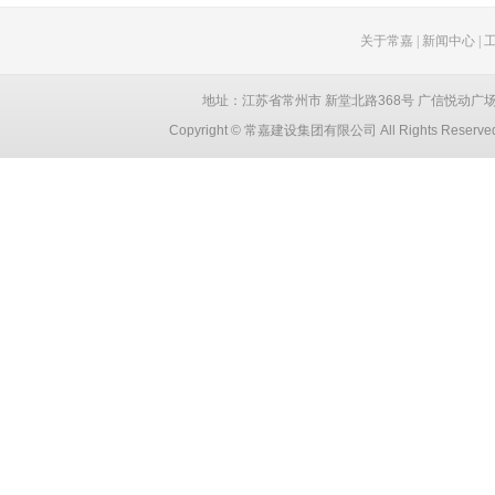
关于常嘉
|
新闻中心
|
地址：江苏省常州市 新堂北路368号 广信悦动广场 创智大厦
Copyright © 常嘉建设集团有限公司 All Rights Reser