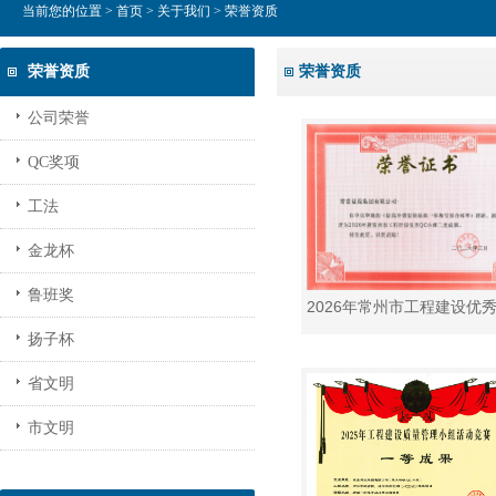
当前您的位置 >
首页
>
关于我们
> 荣誉资质
荣誉资质
荣誉资质
公司荣誉
QC奖项
工法
金龙杯
鲁班奖
扬子杯
省文明
市文明