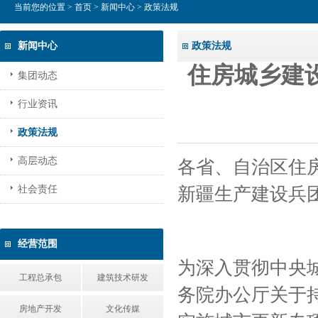
当前您的位置 >
首页
>
新闻中心
> 政策法规
新闻中心
政策法规
住房城乡建
集团动态
行业资讯
政策法规
高层动态
各省、自治区住
新疆生产建设兵
社会责任
经营范围
为深入贯彻中央
工程总承包
建筑技术研发
务院办公厅关于
房地产开发
文化传媒