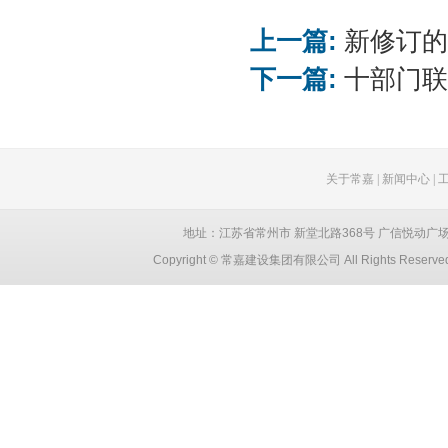
上一篇:
新修订的
下一篇:
十部门联
关于常嘉
|
新闻中心
|
地址：江苏省常州市 新堂北路368号 广信悦动广场 创智大厦
Copyright © 常嘉建设集团有限公司 All Rights Reser