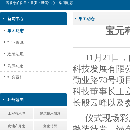
当前您的位置 >
首页
>
新闻中心
> 集团动态
新闻中心
集团动态
宝元
集团动态
行业资讯
政策法规
11月21
高层动态
科技发展有限
社会责任
勤业路78号
科技董事长王
经营范围
长殷云峰以及
工程总承包
建筑技术研发
仪式现场彩
房地产开发
文化传媒
整装待发，绿